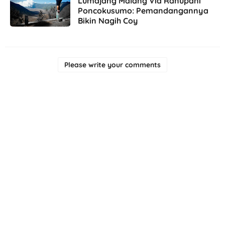
Lumajang Malang Via Ranupani
Poncokusumo: Pemandangannya
Bikin Nagih Coy
Please write your comments