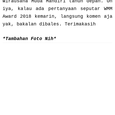
Wirausaha Muda Mandiri tahun depan. Oh
iya, kalau ada pertanyaan seputar WMM
Award 2018 kemarin, langsung komen aja
yak, bakalan dibales. Terimakasih
*Tambahan Foto Nih*