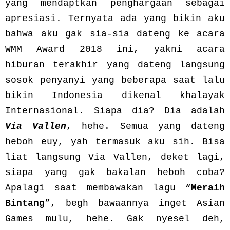
yang mendaptkan penghargaan sebagai
apresiasi. Ternyata ada yang bikin aku
bahwa aku gak sia-sia dateng ke acara
WMM Award 2018 ini, yakni acara
hiburan terakhir yang dateng langsung
sosok penyanyi yang beberapa saat lalu
bikin Indonesia dikenal khalayak
Internasional. Siapa dia? Dia adalah
Via Vallen
, hehe. Semua yang dateng
heboh euy, yah termasuk aku sih. Bisa
liat langsung Via Vallen, deket lagi,
siapa yang gak bakalan heboh coba?
Apalagi saat membawakan lagu “
Meraih
Bintang
”, begh bawaannya inget Asian
Games mulu, hehe. Gak nyesel deh,