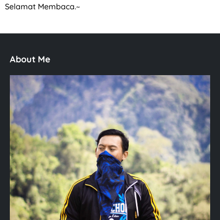
Selamat Membaca.~
About Me