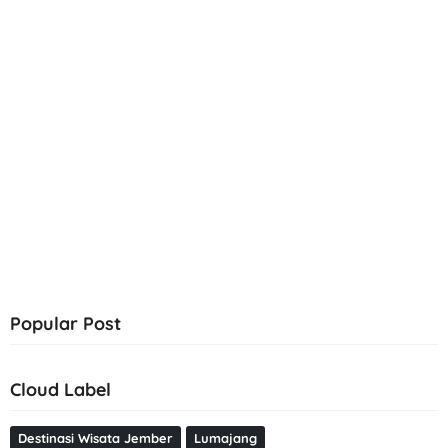
Popular Post
Cloud Label
Destinasi Wisata Jember
Lumajang