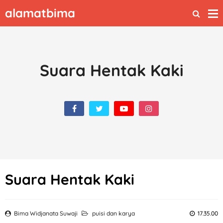
alamatbima
Suara Hentak Kaki
Suara Hentak Kaki
Bima Widjanata Suwaji
puisi dan karya
17.35.00