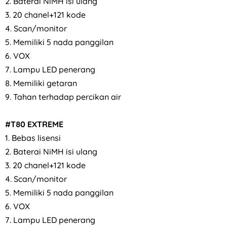
2. Baterai NiMH isi ulang
3. 20 chanel+121 kode
4. Scan/monitor
5. Memiliki 5 nada panggilan
6. VOX
7. Lampu LED penerang
8. Memiliki getaran
9. Tahan terhadap percikan air
#T80 EXTREME
1. Bebas lisensi
2. Baterai NiMH isi ulang
3. 20 chanel+121 kode
4. Scan/monitor
5. Memiliki 5 nada panggilan
6. VOX
7. Lampu LED penerang