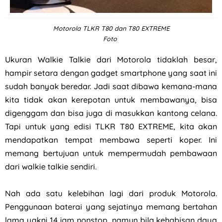
Motorola TLKR T80 dan T80 EXTREME
Foto
Ukuran Walkie Talkie dari Motorola tidaklah besar,
hampir setara dengan gadget smartphone yang saat ini
sudah banyak beredar. Jadi saat dibawa kemana-mana
kita tidak akan kerepotan untuk membawanya, bisa
digenggam dan bisa juga di masukkan kantong celana.
Tapi untuk yang edisi TLKR T80 EXTREME, kita akan
mendapatkan tempat membawa seperti koper. Ini
memang bertujuan untuk mempermudah pembawaan
dari walkie talkie sendiri.
Nah ada satu kelebihan lagi dari produk Motorola.
Penggunaan baterai yang sejatinya memang bertahan
lama yakni 14 jam nonstop, namun bila kehabisan daya