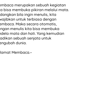
mbaca merupakan sebuah kegiatan
ta bisa membuka pikiran melalui mata.
dangkan bila ingin menulis, kita
wajibkan untuk terbiasa dengan
mbaca. Maka secara otomatis,
ngan menulis kita bisa membuka
ndela mata dan hati. Yang kemudian
jadikan sebuah senjata untuk
ngubah dunia.
lamat Membaca.~