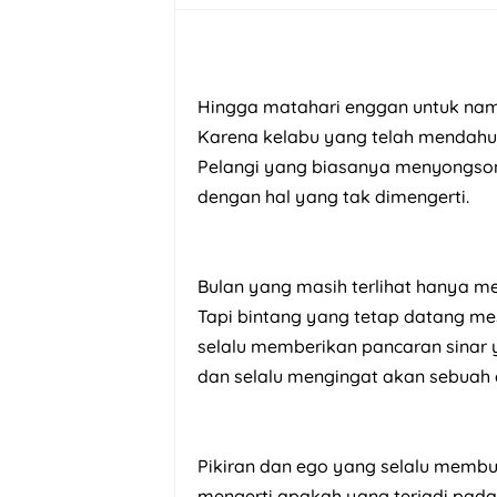
Hingga matahari enggan untuk na
Karena kelabu yang telah mendahul
Pelangi yang biasanya menyongson
dengan hal yang tak dimengerti.
Bulan yang masih terlihat hanya m
Tapi bintang yang tetap datang mes
selalu memberikan pancaran sinar 
dan selalu mengingat akan sebuah 
Pikiran dan ego yang selalu membu
mengerti apakah yang terjadi pad