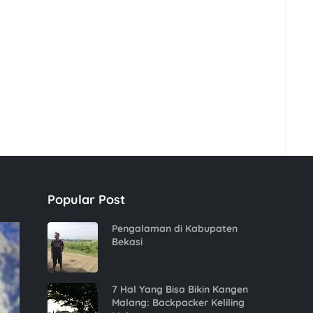
Popular Post
Pengalaman di Kabupaten
Bekasi
7 Hal Yang Bisa Bikin Kangen
Malang: Backpacker Keliling