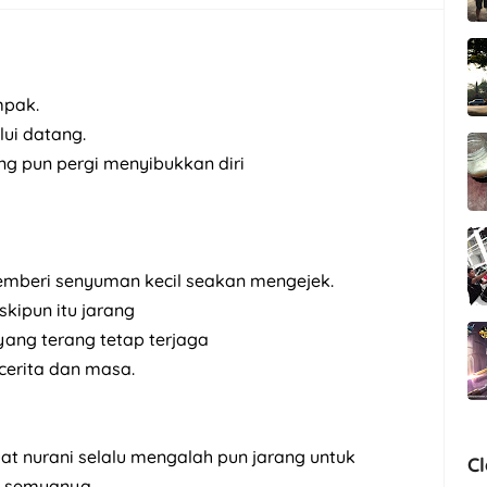
mpak.
ui datang.
g pun pergi menyibukkan diri
emberi senyuman kecil seakan mengejek.
kipun itu jarang
yang terang tetap terjaga
cerita dan masa.
at nurani selalu mengalah pun jarang untuk
C
a semuanya.