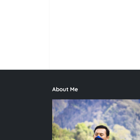
About Me